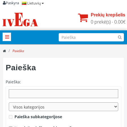
Paskyra
Lietuvių
Prekių krepšelis
0 prekė(s) - 0.00€
Paieška
Paieška
Paieška:
Paieška subkategorijose