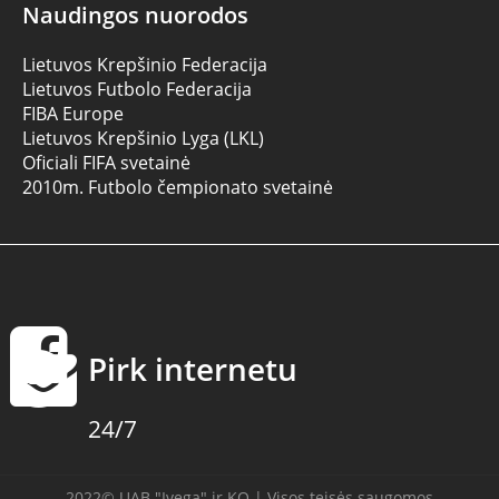
Naudingos nuorodos
Lietuvos Krepšinio Federacija
Lietuvos Futbolo Federacija
FIBA Europe
Lietuvos Krepšinio Lyga (LKL)
Oficiali FIFA svetainė
2010m. Futbolo čempionato svetainė
Pirk internetu
24/7
2022© UAB "Ivega" ir KO | Visos teisės saugomos