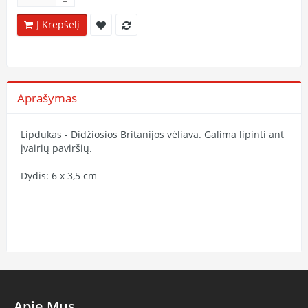
Į Krepšelį
Aprašymas
Lipdukas - Didžiosios Britanijos vėliava. Galima lipinti ant
įvairių paviršių.
Dydis: 6 x 3,5 cm
Apie Mus