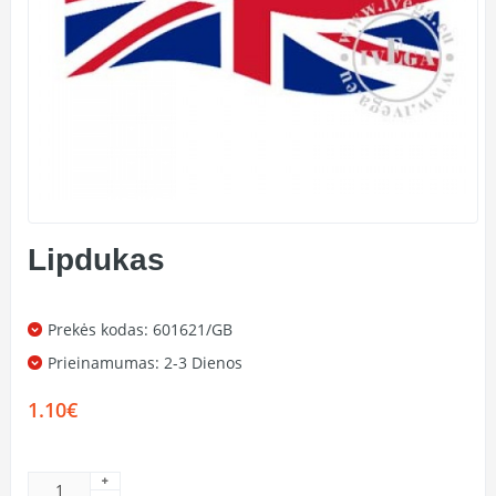
Lipdukas
Prekės kodas: 601621/GB
Prieinamumas:
2-3 Dienos
1.10€