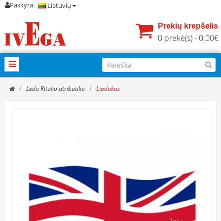
Paskyra
Lietuvių
Prekių krepšelis
0 prekė(s) - 0.00€
Ledo Ritulio atributika
Lipdukas