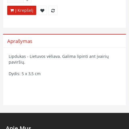
Į Krepšelį
Aprašymas
Lipdukas - Lietuvos vėliava. Galima lipinti ant įvairių
paviršių.
Dydis: 5 x 3,5 cm
Apie Mus