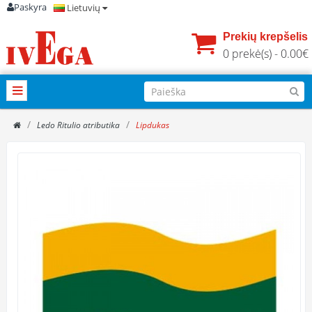
Paskyra
Lietuvių
Prekių krepšelis
0 prekė(s) - 0.00€
Ledo Ritulio atributika
Lipdukas