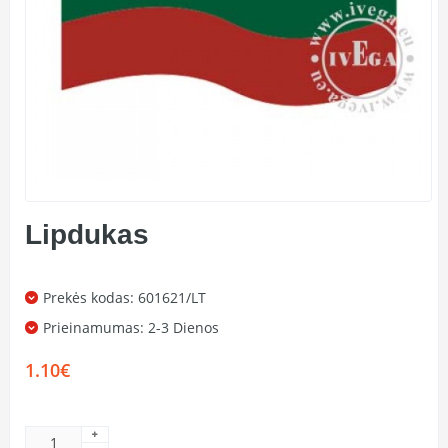
Lipdukas
Prekės kodas: 601621/LT
Prieinamumas:
2-3 Dienos
1.10€