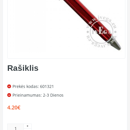
Rašiklis
Prekės kodas: 601321
Prieinamumas:
2-3 Dienos
4.20€