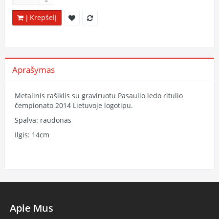
Į Krepšelį
Aprašymas
Metalinis rašiklis su graviruotu Pasaulio ledo ritulio
čempionato 2014 Lietuvoje logotipu.
Spalva: raudonas
Ilgis: 14cm
Apie Mus