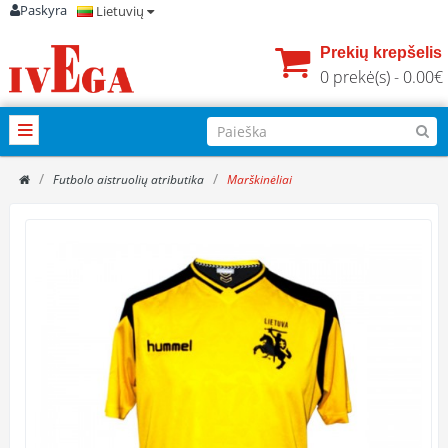
Paskyra
Lietuvių
Prekių krepšelis
0 prekė(s) - 0.00€
Futbolo aistruolių atributika
Marškinėliai