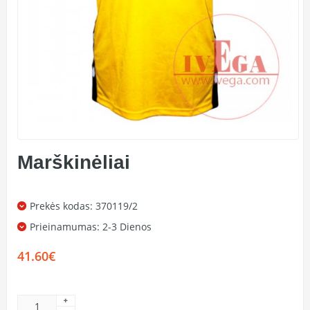
Marškinėliai
Prekės kodas: 370119/2
Prieinamumas:
2-3 Dienos
41.60€