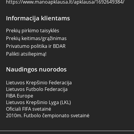
https://www.manoapklausa.lt/apklausa/1692649384/
Informacija klientams
Prekių pirkimo taisyklės
Prekių keitimas/grąžinimas
Privatumo politika ir BDAR
Palikti atsiliepimą!
Naudingos nuorodos
Lietuvos Krepšinio Federacija
Lietuvos Futbolo Federacija
FIBA Europe
Lietuvos Krepšinio Lyga (LKL)
Oficiali FIFA svetainė
2010m. Futbolo čempionato svetainė