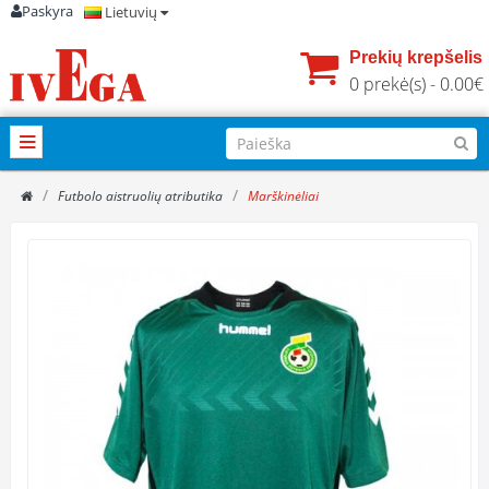
Paskyra
Lietuvių
Prekių krepšelis
0 prekė(s) - 0.00€
Futbolo aistruolių atributika
Marškinėliai