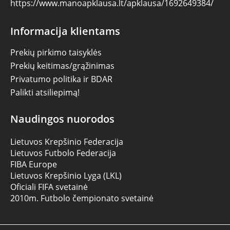
https://www.manoapklausa.lt/apklausa/1692649384/
Informacija klientams
Prekių pirkimo taisyklės
Prekių keitimas/grąžinimas
Privatumo politika ir BDAR
Palikti atsiliepimą!
Naudingos nuorodos
Lietuvos Krepšinio Federacija
Lietuvos Futbolo Federacija
FIBA Europe
Lietuvos Krepšinio Lyga (LKL)
Oficiali FIFA svetainė
2010m. Futbolo čempionato svetainė