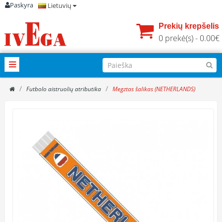
Paskyra
Lietuvių
Prekių krepšelis
0 prekė(s) - 0.00€
Futbolo aistruolių atributika
Megztas šalikas (NETHERLANDS)