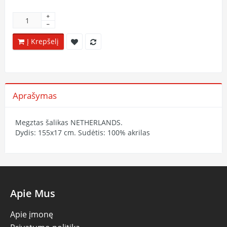
Į Krepšelį
Aprašymas
Megztas šalikas NETHERLANDS.
Dydis: 155x17 cm. Sudėtis: 100% akrilas
Apie Mus
Apie įmonę