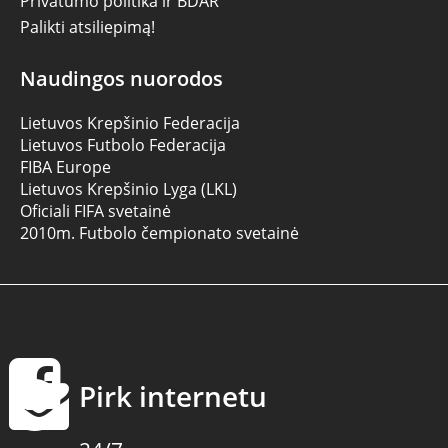
Privatumo politika ir BDAR
Palikti atsiliepimą!
Naudingos nuorodos
Lietuvos Krepšinio Federacija
Lietuvos Futbolo Federacija
FIBA Europe
Lietuvos Krepšinio Lyga (LKL)
Oficiali FIFA svetainė
2010m. Futbolo čempionato svetainė
Pirk internetu