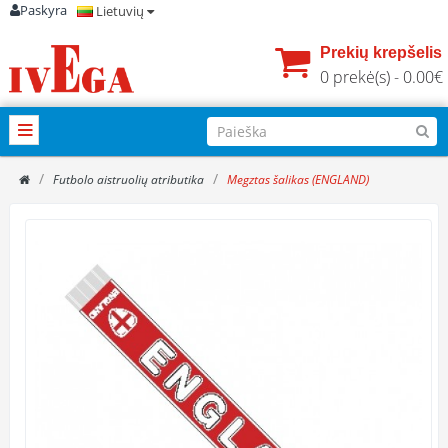
Paskyra
Lietuvių
Prekių krepšelis
0 prekė(s) - 0.00€
Futbolo aistruolių atributika
Megztas šalikas (ENGLAND)