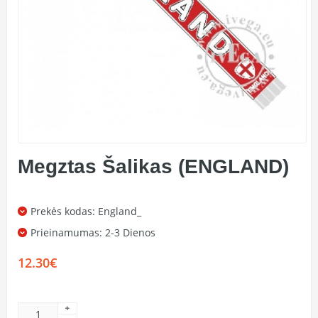
Megztas Šalikas (ENGLAND)
Prekės kodas: England_
Prieinamumas:
2-3 Dienos
12.30€