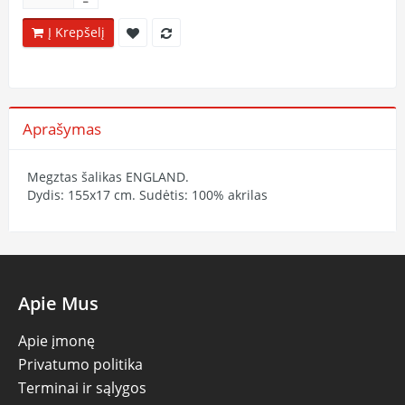
Į Krepšelį
Aprašymas
Megztas šalikas ENGLAND.
Dydis: 155x17 cm. Sudėtis: 100% akrilas
Apie Mus
Apie įmonę
Privatumo politika
Terminai ir sąlygos