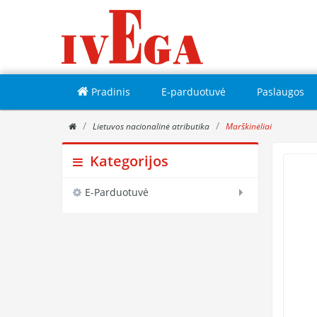
Pradinis
E-parduotuvė
Paslaugos
Lietuvos nacionalinė atributika
Marškinėliai
Kategorijos
E-Parduotuvė