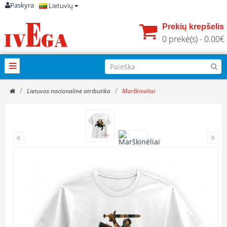
Paskyra
Lietuvių
Prekių krepšelis
0 prekė(s) - 0.00€
Lietuvos nacionalinė atributika
Marškinėliai