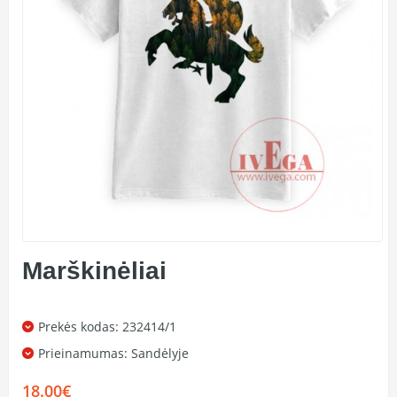
Marškinėliai
Prekės kodas: 232414/1
Prieinamumas:
Sandėlyje
18.00€