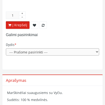
Į Krepšelį
Galimi pasirinkimai
Dydis
Aprašymas
Marškinėliai suaugusiems su Vyčiu.
Sudėtis: 100 % medvilnės.