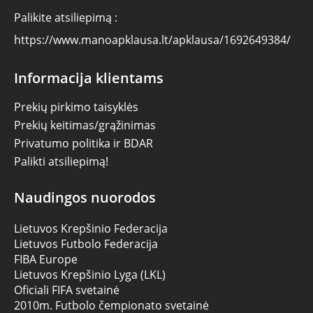
Palikite atsiliepimą :
https://www.manoapklausa.lt/apklausa/1692649384/
Informacija klientams
Prekių pirkimo taisyklės
Prekių keitimas/grąžinimas
Privatumo politika ir BDAR
Palikti atsiliepimą!
Naudingos nuorodos
Lietuvos Krepšinio Federacija
Lietuvos Futbolo Federacija
FIBA Europe
Lietuvos Krepšinio Lyga (LKL)
Oficiali FIFA svetainė
2010m. Futbolo čempionato svetainė