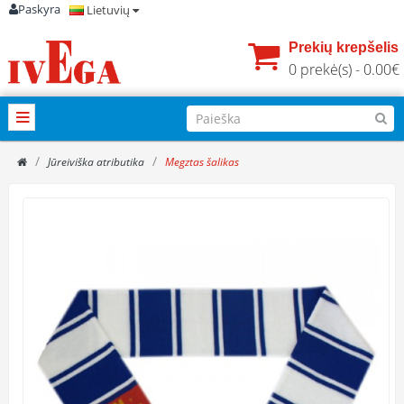
Paskyra
Lietuvių
Prekių krepšelis
0 prekė(s) - 0.00€
Jūreiviška atributika
Megztas šalikas