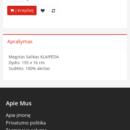
Į Krepšelį
Aprašymas
Megztas šalikas KLAIPĖDA
Dydis: 155 x 16 cm
Sudėtis: 100% akrilas
Apie Mus
Apie įmonę
Privatumo politika