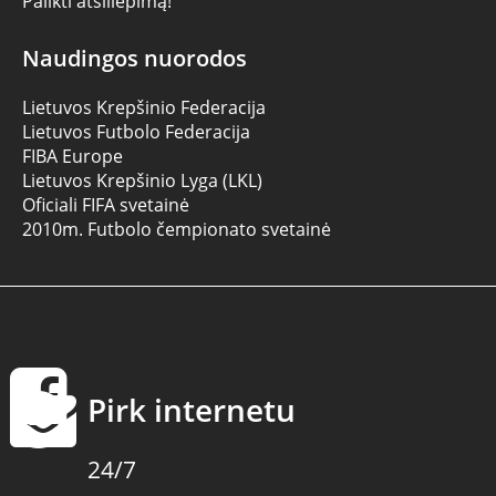
Palikti atsiliepimą!
Naudingos nuorodos
Lietuvos Krepšinio Federacija
Lietuvos Futbolo Federacija
FIBA Europe
Lietuvos Krepšinio Lyga (LKL)
Oficiali FIFA svetainė
2010m. Futbolo čempionato svetainė
Pirk internetu
24/7