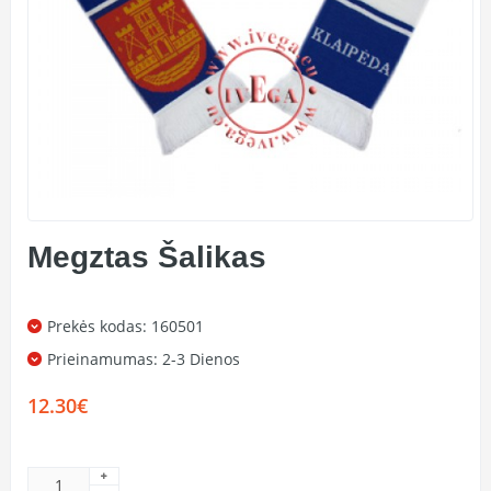
Megztas Šalikas
Prekės kodas: 160501
Prieinamumas:
2-3 Dienos
12.30€