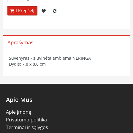
Į Krepšelį
Aprašymas
Suvenyras - siuvinėta emblema NERINGA
Dydis: 7.8 x 8.8 cm
Apie Mus
Apie įmonę
Privatumo politika
Terminai ir sąlygos