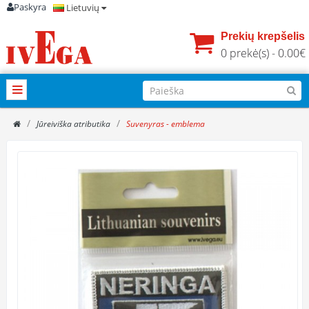
Paskyra
Lietuvių
Prekių krepšelis
0 prekė(s) - 0.00€
Jūreiviška atributika
Suvenyras - emblema