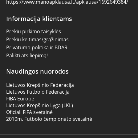
https://www.manoapklausa.lt/apklausa/1692649384/
Informacija klientams
Prekių pirkimo taisyklės
Prekių keitimas/grąžinimas
Privatumo politika ir BDAR
Palikti atsiliepimą!
Naudingos nuorodos
Lietuvos Krepšinio Federacija
Lietuvos Futbolo Federacija
FIBA Europe
Lietuvos Krepšinio Lyga (LKL)
Oficiali FIFA svetainė
2010m. Futbolo čempionato svetainė