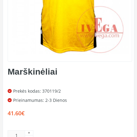
Marškinėliai
Prekės kodas: 370119/2
Prieinamumas:
2-3 Dienos
41.60€