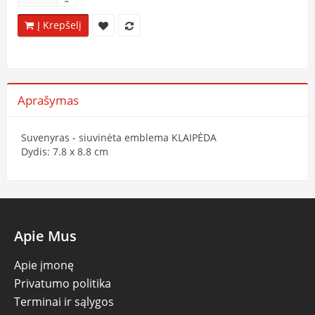
Į Krepšelį
Aprašymas
Suvenyras - siuvinėta emblema KLAIPĖDA
Dydis: 7.8 x 8.8 cm
Apie Mus
Apie įmonę
Privatumo politika
Terminai ir sąlygos