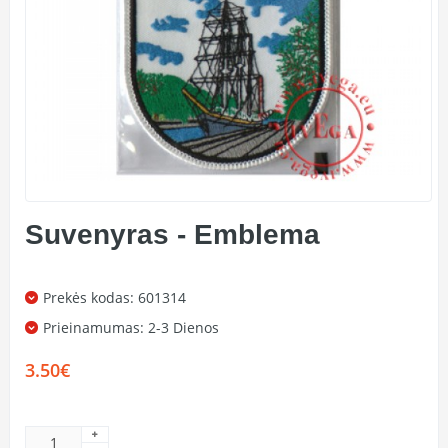
Suvenyras - Emblema
Prekės kodas: 601314
Prieinamumas:
2-3 Dienos
3.50€