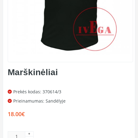
Marškinėliai
Prekės kodas: 370614/3
Prieinamumas:
Sandėlyje
18.00€