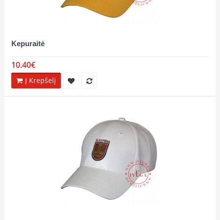
Kepuraitė
10.40€
Į Krepšelį