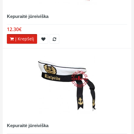
Kepuraitė jūreiviška
12.30€
Į Krepšelį
Kepuraitė jūreiviška