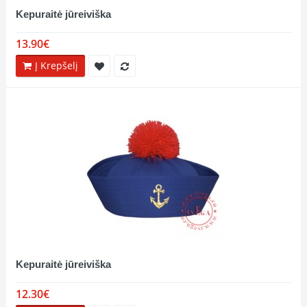
Kepuraitė jūreiviška
13.90€
Į Krepšelį
Kepuraitė jūreiviška
12.30€