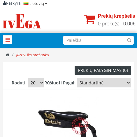
Paskyra
Lietuvių
Prekių krepšelis
0 prekė(s) - 0.00€
Jūreiviška atributika
PREKIŲ PALYGINIMAS (0)
Rodyti:
Rūšiuoti Pagal: