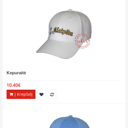
Kepuraitė
10.40€
Į Krepšelį