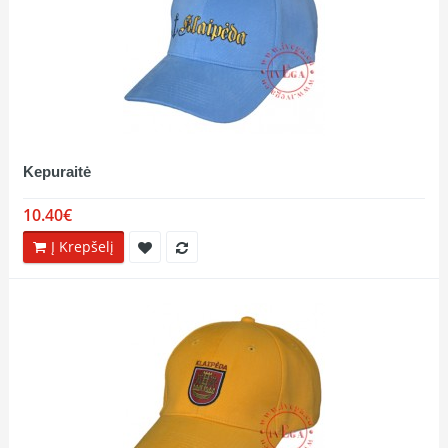
Kepuraitė
10.40€
Į Krepšelį