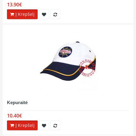
13.90€
Į Krepšelį
Kepuraitė
10.40€
Į Krepšelį