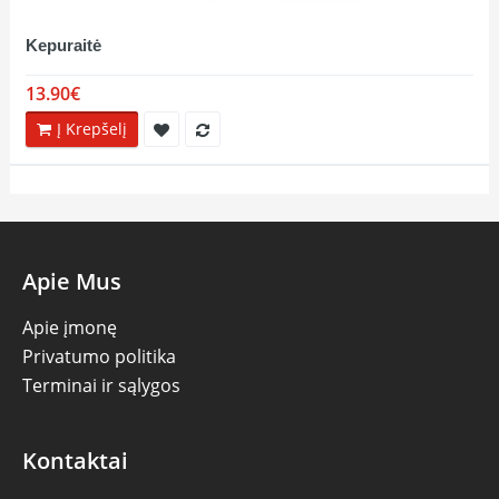
Kepuraitė
13.90€
Į Krepšelį
Apie Mus
Apie įmonę
Privatumo politika
Terminai ir sąlygos
Kontaktai