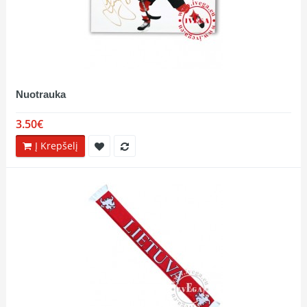
Nuotrauka
3.50€
Į Krepšelį