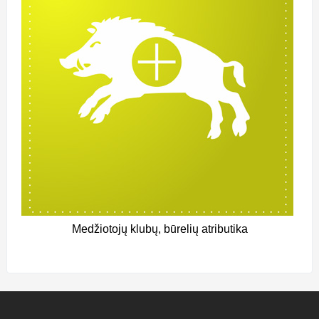
Medžiotojų klubų, būrelių atributika