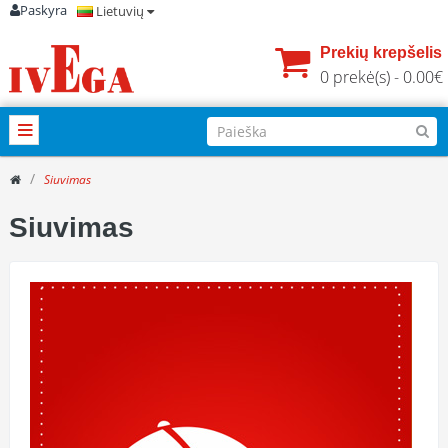
Paskyra
Lietuvių
Prekių krepšelis
0 prekė(s) - 0.00€
Siuvimas
Siuvimas