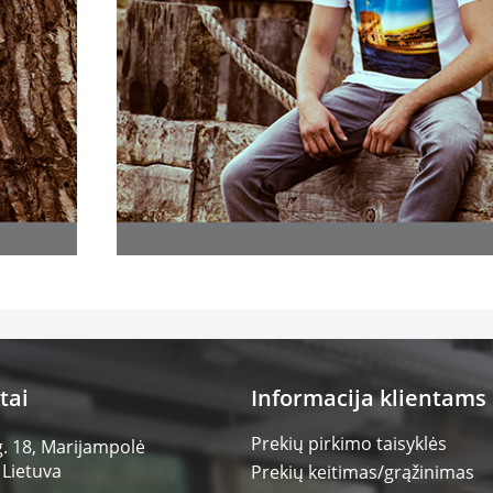
tai
Informacija klientams
Prekių pirkimo taisyklės
g. 18, Marijampolė
 Lietuva
Prekių keitimas/grąžinimas