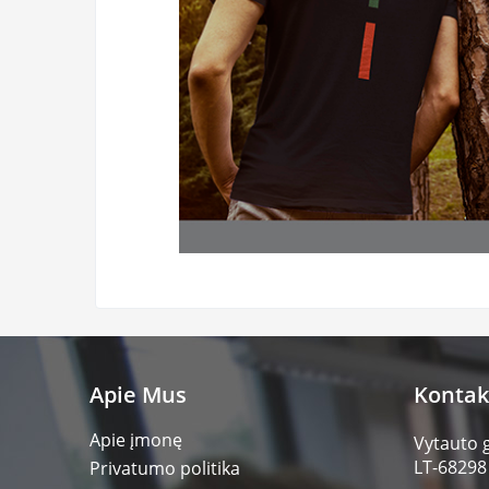
Apie Mus
Kontak
Apie įmonę
Vytauto 
LT-68298
Privatumo politika