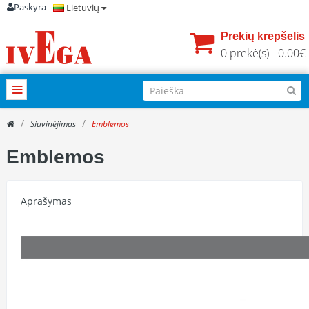
Paskyra
Lietuvių
Prekių krepšelis
0 prekė(s) - 0.00€
Siuvinėjimas
Emblemos
Emblemos
Aprašymas