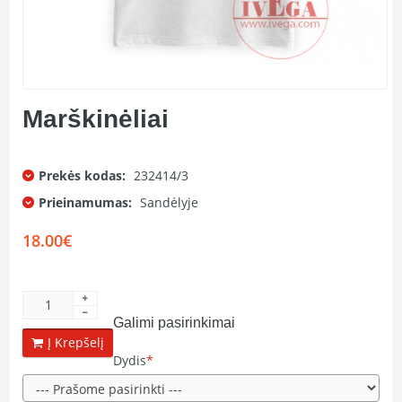
Marškinėliai
Prekės kodas:
232414/3
Prieinamumas:
Sandėlyje
18.00€
Galimi pasirinkimai
Į Krepšelį
Dydis