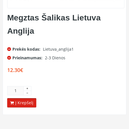
Megztas Šalikas Lietuva
Anglija
Prekės kodas:
Lietuva_anglija1
Prieinamumas:
2-3 Dienos
12.30€
Į Krepšelį