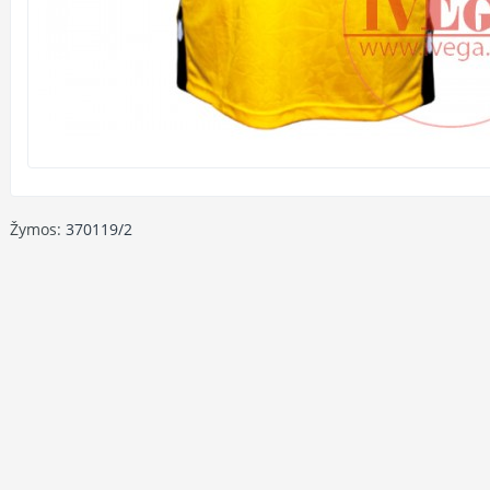
Žymos:
370119/2