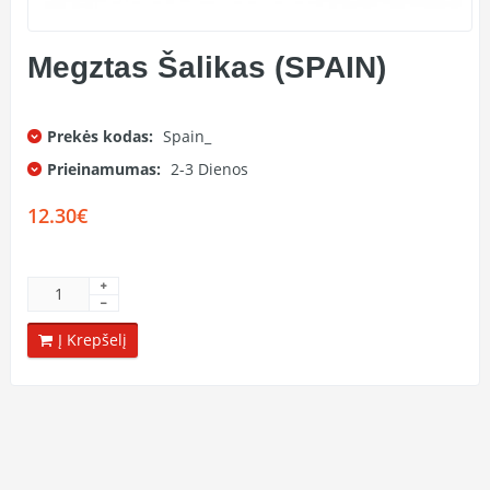
Megztas Šalikas (SPAIN)
Prekės kodas:
Spain_
Prieinamumas:
2-3 Dienos
12.30€
Į Krepšelį