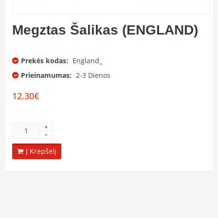
Megztas Šalikas (ENGLAND)
Prekės kodas:
England_
Prieinamumas:
2-3 Dienos
12.30€
Į Krepšelį