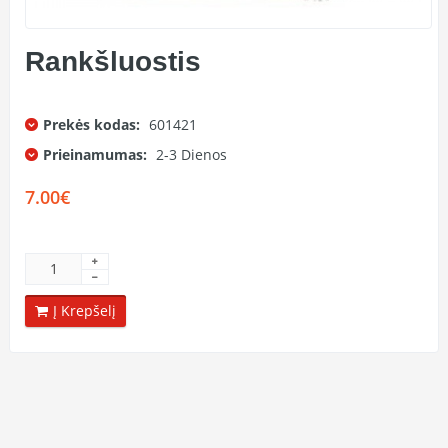
Rankšluostis
Prekės kodas:
601421
Prieinamumas:
2-3 Dienos
7.00€
Į Krepšelį