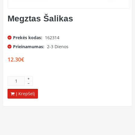
Megztas Šalikas
Prekės kodas:
162314
Prieinamumas:
2-3 Dienos
12.30€
Į Krepšelį