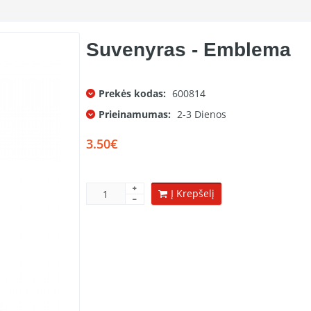
Suvenyras - Emblema
Prekės kodas:
600814
Prieinamumas:
2-3 Dienos
3.50€
Į Krepšelį