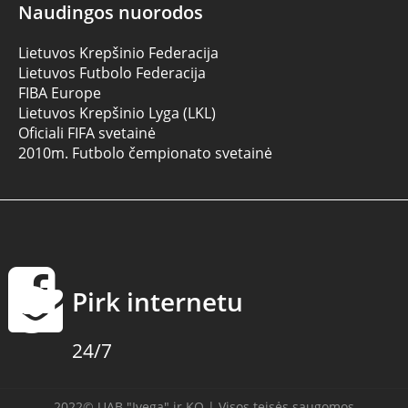
Naudingos nuorodos
Lietuvos Krepšinio Federacija
Lietuvos Futbolo Federacija
FIBA Europe
Lietuvos Krepšinio Lyga (LKL)
Oficiali FIFA svetainė
2010m. Futbolo čempionato svetainė
Pirk internetu
24/7
2022© UAB "Ivega" ir KO | Visos teisės saugomos