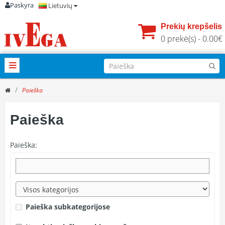
Paskyra
Lietuvių
Prekių krepšelis
0 prekė(s) - 0.00€
Paieška
Paieška
Paieška:
Paieška subkategorijose