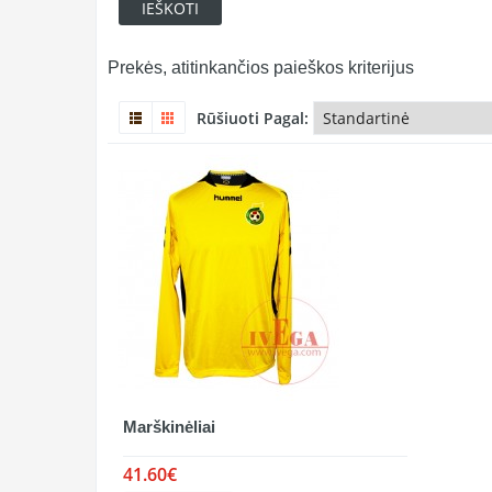
Prekės, atitinkančios paieškos kriterijus
Rūšiuoti Pagal:
Marškinėliai
41.60€