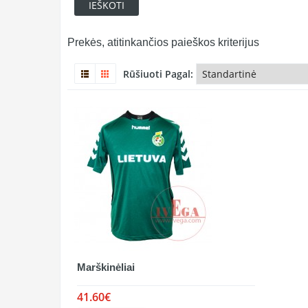
Prekės, atitinkančios paieškos kriterijus
Rūšiuoti Pagal:
Marškinėliai
41.60€