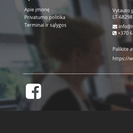
Apie įmonę
Vytauto 
LT-68298
Privatumo politika
Terminai ir sąlygos
info@i
+370 6
Palikite a
https://