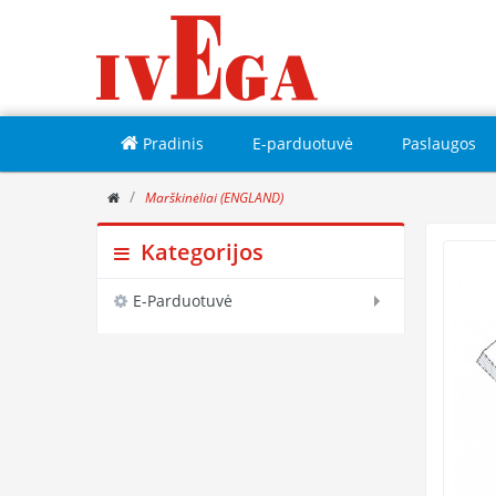
Pradinis
E-parduotuvė
Paslaugos
Marškinėliai (ENGLAND)
Kategorijos
E-Parduotuvė