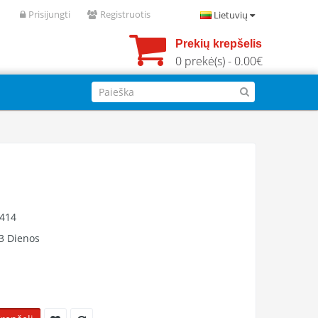
Prisijungti
Registruotis
Lietuvių
Prekių krepšelis
0 prekė(s) - 0.00€
0414
3 Dienos