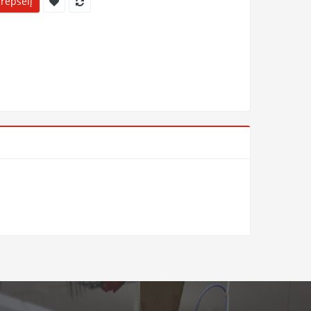
Krepšelį