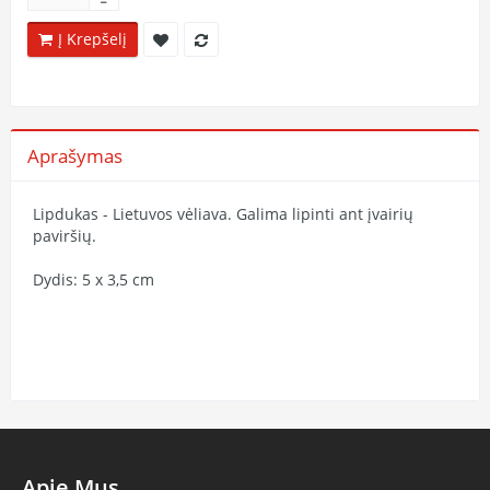
Į Krepšelį
Aprašymas
Lipdukas - Lietuvos vėliava. Galima lipinti ant įvairių
paviršių.
Dydis: 5 x 3,5 cm
Apie Mus