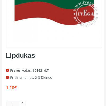
Lipdukas
Prekės kodas: 601621/LT
Prieinamumas:
2-3 Dienos
1.10€