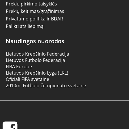
Prekių pirkimo taisyklės
Prekių keitimas/grąžinimas
Privatumo politika ir BDAR
Palikti atsiliepimą!
Naudingos nuorodos
Lietuvos Krepšinio Federacija
Lietuvos Futbolo Federacija
FIBA Europe
Lietuvos Krepšinio Lyga (LKL)
Oficiali FIFA svetainė
2010m. Futbolo čempionato svetainė