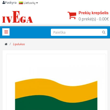
Paskyra
Lietuvių
Prekių krepšelis
0 prekė(s) - 0.00€
Lipdukas