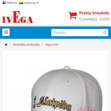
Paskyra
Lietuvių
Prekių krepšelis
0 prekė(s) - 0.00€
Jūreiviška atributika
Kepuraitė