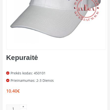
Kepuraitė
Prekės kodas: 450101
Prieinamumas:
2-3 Dienos
10.40€