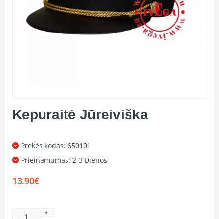
Kepuraitė Jūreiviška
Prekės kodas: 650101
Prieinamumas:
2-3 Dienos
13.90€