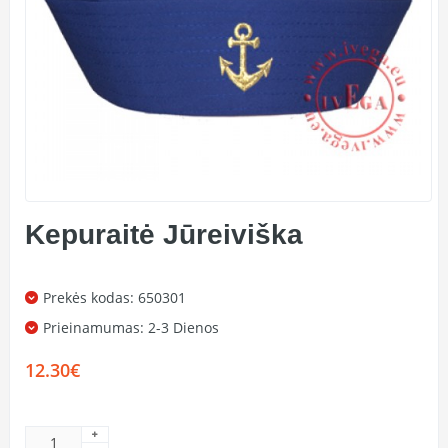
Kepuraitė Jūreiviška
Prekės kodas: 650301
Prieinamumas:
2-3 Dienos
12.30€