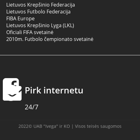
Lietuvos Krepšinio Federacija
Lietuvos Futbolo Federacija
FIBA Europe
Lietuvos Krepšinio Lyga (LKL)
Oficiali FIFA svetainė
2010m. Futbolo čempionato svetainė
Pirk internetu
24/7
2022© UAB "Ivega" ir KO | Visos teisės saugomos