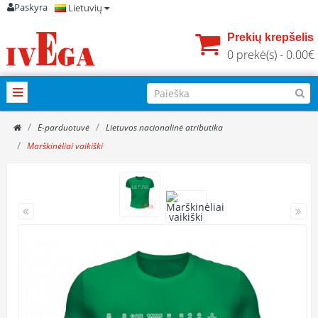
Paskyra
Lietuvių
Prekių krepšelis
0 prekė(s) - 0.00€
E-parduotuvė
Lietuvos nacionalinė atributika
Marškinėliai vaikiški