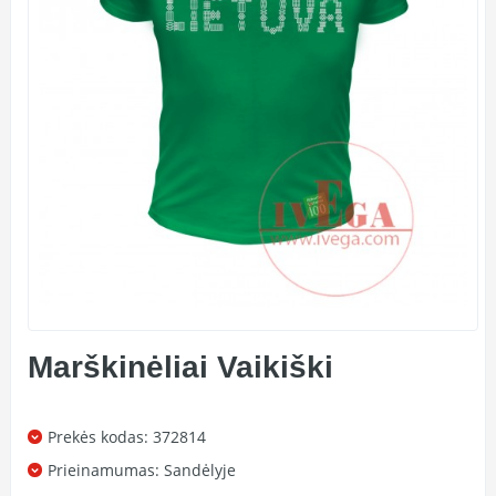
Marškinėliai Vaikiški
Prekės kodas: 372814
Prieinamumas:
Sandėlyje