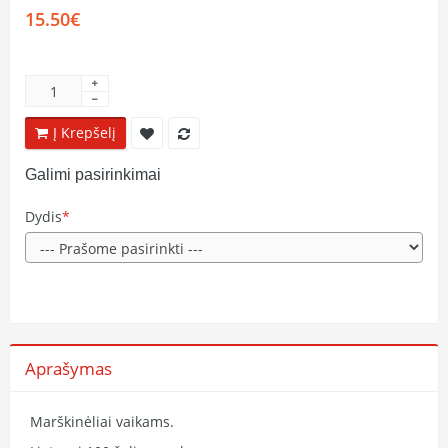
15.50€
Į Krepšelį
Galimi pasirinkimai
Dydis
Aprašymas
Marškinėliai vaikams.