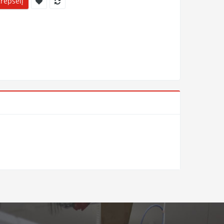
Krepšelį