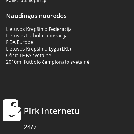
Palikti atsiliepimą!
Naudingos nuorodos
Lietuvos Krepšinio Federacija
Lietuvos Futbolo Federacija
FIBA Europe
Lietuvos Krepšinio Lyga (LKL)
Oficiali FIFA svetainė
2010m. Futbolo čempionato svetainė
Pirk internetu
24/7