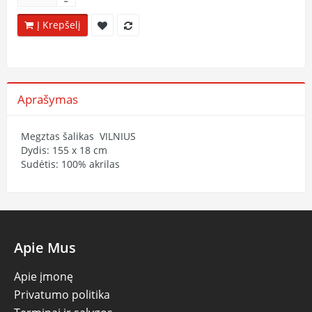
Į Krepšelį
Aprašymas
Megztas šalikas VILNIUS
Dydis: 155 x 18 cm
Sudėtis: 100% akrilas
Apie Mus
Apie įmonę
Privatumo politika