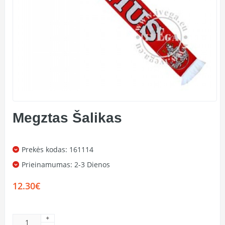
Megztas Šalikas
Prekės kodas: 161114
Prieinamumas:
2-3 Dienos
12.30€