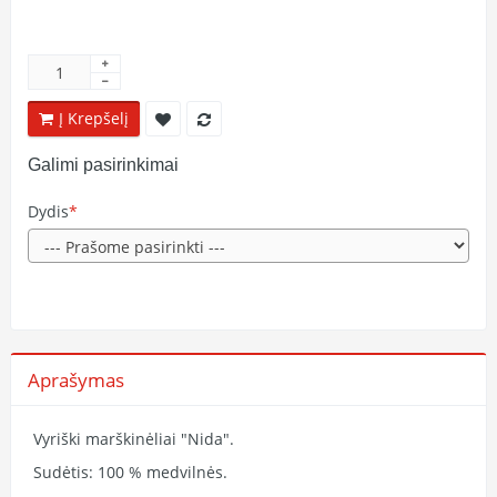
Į Krepšelį
Galimi pasirinkimai
Dydis
Aprašymas
Vyriški marškinėliai "Nida".
Sudėtis: 100 % medvilnės.