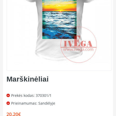
Marškinėliai
Prekės kodas: 370301/1
Prieinamumas:
Sandėlyje
20.20€