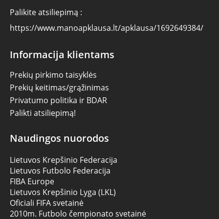
Palikite atsiliepimą :
https://www.manoapklausa.lt/apklausa/1692649384/
Informacija klientams
Prekių pirkimo taisyklės
Prekių keitimas/grąžinimas
Privatumo politika ir BDAR
Palikti atsiliepimą!
Naudingos nuorodos
Lietuvos Krepšinio Federacija
Lietuvos Futbolo Federacija
FIBA Europe
Lietuvos Krepšinio Lyga (LKL)
Oficiali FIFA svetainė
2010m. Futbolo čempionato svetainė