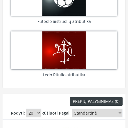
Futbolo aistruolių atributika
Ledo Ritulio atributika
PREKIŲ PALYGINIMAS (0)
Rodyti:
Rūšiuoti Pagal: