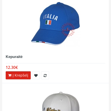
Kepuraitė
12.30€
Į Krepšelį