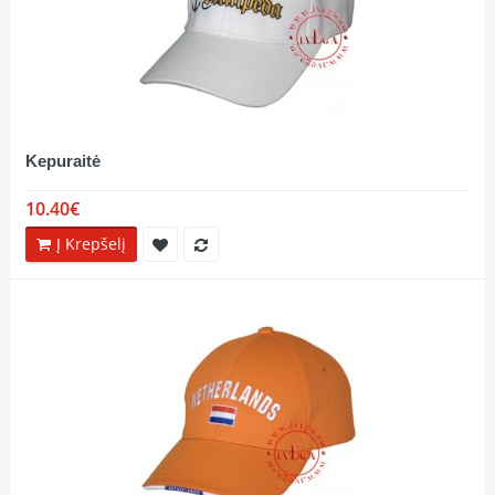
Kepuraitė
10.40€
Į Krepšelį