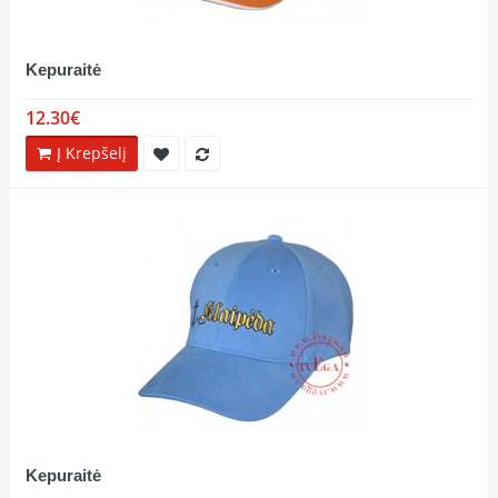
Kepuraitė
12.30€
Į Krepšelį
Kepuraitė