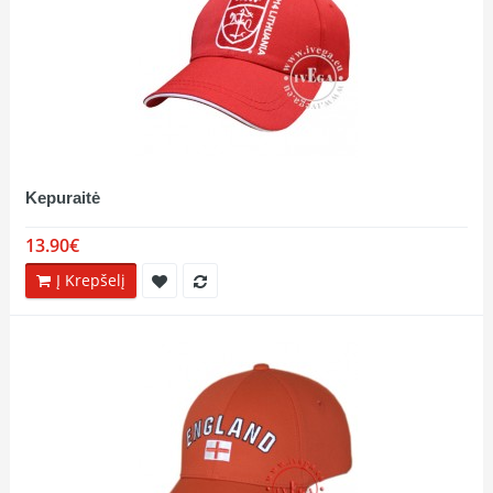
Kepuraitė
13.90€
Į Krepšelį