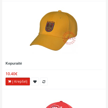
Kepuraitė
10.40€
Į Krepšelį