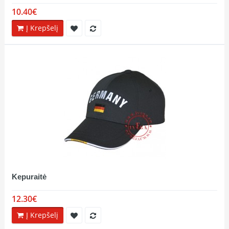
10.40€
Į Krepšelį
Kepuraitė
12.30€
Į Krepšelį