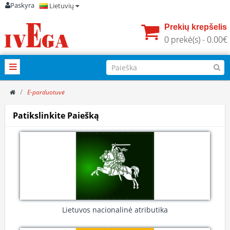
Paskyra
Lietuvių
Prekių krepšelis
0 prekė(s) - 0.00€
E-parduotuvė
Patikslinkite Paiešką
Lietuvos nacionalinė atributika