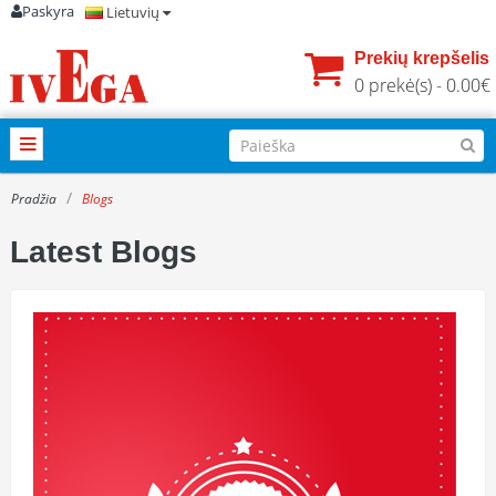
Paskyra
Lietuvių
Prekių krepšelis
0 prekė(s) - 0.00€
Pradžia
Blogs
Latest Blogs