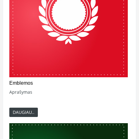
Emblemos
Aprašymas
DAUGIAU..