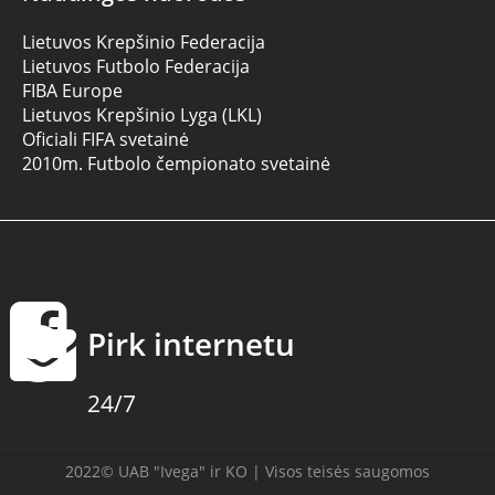
Lietuvos Krepšinio Federacija
Lietuvos Futbolo Federacija
FIBA Europe
Lietuvos Krepšinio Lyga (LKL)
Oficiali FIFA svetainė
2010m. Futbolo čempionato svetainė
Pirk internetu
24/7
2022© UAB "Ivega" ir KO | Visos teisės saugomos