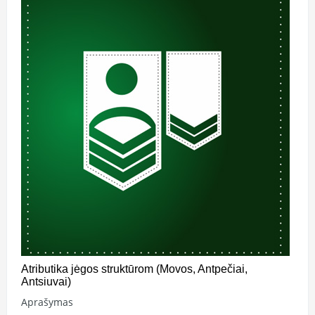
Atributika jėgos struktūrom (Movos, Antpečiai,
Antsiuvai)
Aprašymas