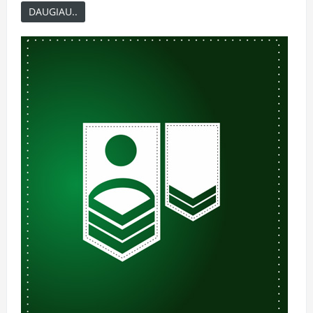
DAUGIAU..